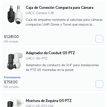
Caja de Conexión Compacta para Cámara
UACC-Camera-CJB
Caja de empalme resistente al sabotaje para cámaras
compactas UniFi Dome y Turret que mejora la
durabilidad de montaje, la estética y la facilidad de
mantenimiento.
$1,281.00
IVA incluido.
Adaptador de Conduit G5 PTZ
UACC-G5-PTZ
Adaptador de conducto de 3/4" para instalaciones
de PTZ G5 montadas en la pared.
Próximamente
$758.00
IVA incluido.
Montura de Esquina G5 PTZ
UACC-G5-PTZ-CM