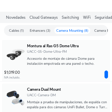
Novedades
Cloud Gateways
Switching
WiFi
Seguridad
Cables (1)
Enhancers (3)
Camera Mounting (8)
Camera Enh
Montura al Ras G5 Dome Ultra
UACC-G5-Dome-Ultra-FM
Accesorio de montaje de cámara Dome para
instalación empotrada en una pared o techo.
$1,019.00
IVA incluido.
Camera Dual Mount
UACC-Camera-DM
Montaje a prueba de manipulaciones, de espalda con
espalda para dos cámaras UniFi Bullet, Dome o Turret