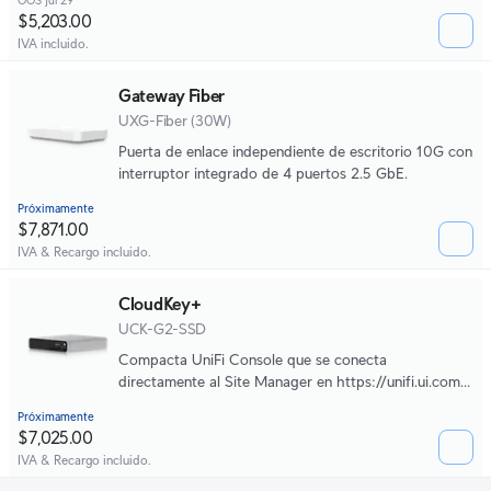
OOS jul 29
aplicaciones.
$5,203.00
IVA incluido.
Gateway Fiber
UXG-Fiber (30W)
Puerta de enlace independiente de escritorio 10G con
interruptor integrado de 4 puertos 2.5 GbE.
Próximamente
$7,871.00
IVA & Recargo incluido.
CloudKey+
UCK-G2-SSD
Compacta UniFi Console que se conecta
directamente al Site Manager en https://unifi.ui.com/
para una poderosa gestión de sitios con múltiples
Próximamente
aplicaciones.
$7,025.00
IVA & Recargo incluido.