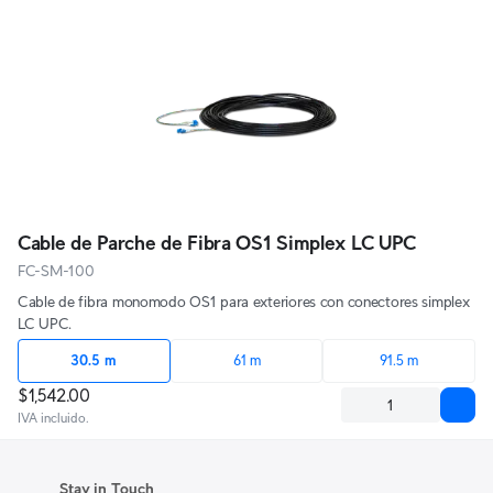
Cable de Parche de Fibra OS1 Simplex LC UPC
FC-SM-100
Cable de fibra monomodo OS1 para exteriores con conectores simplex
LC UPC.
30.5 m
61 m
91.5 m
$1,542.00
IVA incluido.
Stay in Touch