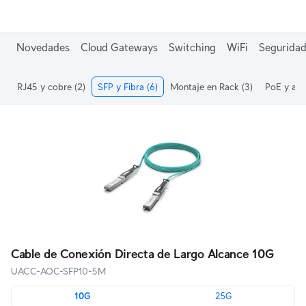
Novedades
Cloud Gateways
Switching
WiFi
Seguridad
RJ45 y cobre
(2)
SFP y Fibra
(6)
Montaje en Rack
(3)
PoE y ali
Cable de Conexión Directa de Largo Alcance 10G
UACC-AOC-SFP10-5M
10G
25G