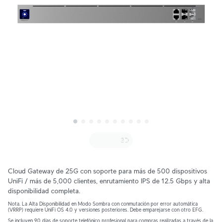
Cloud Gateway de 25G con soporte para más de 500 dispositivos
UniFi / más de 5,000 clientes, enrutamiento IPS de 12.5 Gbps y alta
disponibilidad completa.
Nota. La Alta Disponibilidad en Modo Sombra con conmutación por error automática
(VRRP) requiere UniFi OS 4.0 y versiones posteriores. Debe emparejarse con otro EFG.
Se incluyen 90 días de soporte telefónico profesional para compras realizadas a través de la