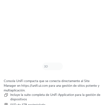
Consola UniFi compacta que se conecta directamente al Site
Manager en https://unifi.ui.com para una gestión de sitios potente y
multiaplicación.
Incluye la suite completa de UniFi Application para la gestión de
dispositivos
SSD de 1TB preinstalado