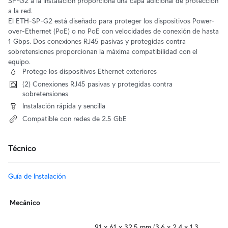
SP-G2 a la instalación proporciona una capa adicional de protección
a la red.
El ETH-SP-G2 está diseñado para proteger los dispositivos Power-
over-Ethernet (PoE) o no PoE con velocidades de conexión de hasta
1 Gbps. Dos conexiones RJ45 pasivas y protegidas contra
sobretensiones proporcionan la máxima compatibilidad con el
equipo.
Protege los dispositivos Ethernet exteriores
(2) Conexiones RJ45 pasivas y protegidas contra
sobretensiones
Instalación rápida y sencilla
Compatible con redes de 2.5 GbE
Técnico
Guía de Instalación
Mecánico
91 x 61 x 32.5 mm (3.6 x 2.4 x 1.3 