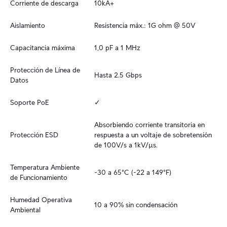
Corriente de descarga
10kA+
Aislamiento
Resistencia máx.: 1G ohm @ 50V
Capacitancia máxima
1,0 pF a 1 MHz
Protección de Línea de 
Hasta 2.5 Gbps
Datos
Soporte PoE
✓
Absorbiendo corriente transitoria en 
Protección ESD
respuesta a un voltaje de sobretensión 
de 100V/s a 1kV/µs.
Temperatura Ambiente 
-30 a 65°C (-22 a 149°F)
de Funcionamiento
Humedad Operativa 
10 a 90% sin condensación
Ambiental